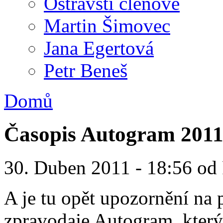
Ostravští členové
Martin Šimovec
Jana Egertová
Petr Beneš
Domů
Časopis Autogram 2011
30. Duben 2011 - 18:56 o
A je tu opět upozornění na 
zpravodaje Autogram, který