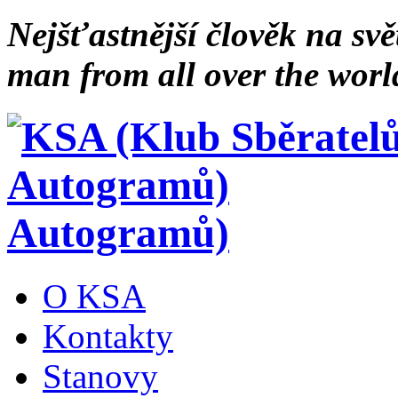
Nejšťastnější člověk na svě
man from all over the worl
Autogramů)
O KSA
Kontakty
Stanovy