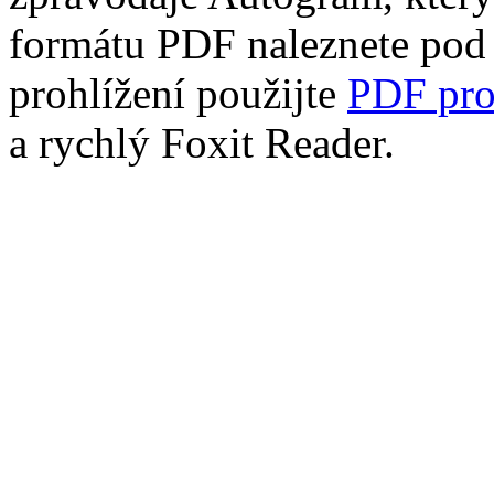
formátu PDF naleznete po
prohlížení použijte
PDF pro
a rychlý Foxit Reader.