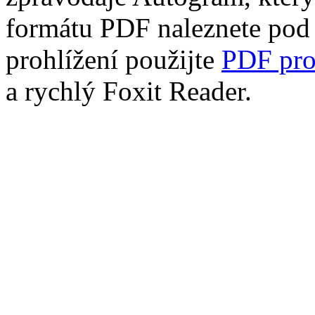
formátu PDF naleznete po
prohlížení použijte
PDF pro
a rychlý Foxit Reader.