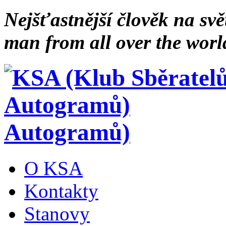
Nejšťastnější člověk na svě
man from all over the worl
Autogramů)
O KSA
Kontakty
Stanovy