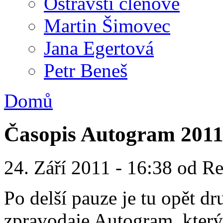
Ostravští členové
Martin Šimovec
Jana Egertová
Petr Beneš
Domů
Časopis Autogram 2011
24. Září 2011 - 16:38 od 
Po delší pauze je tu opět dr
zpravodaje Autogram, který