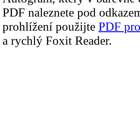
PDF naleznete pod odkaze
prohlížení použijte
PDF pro
a rychlý Foxit Reader.