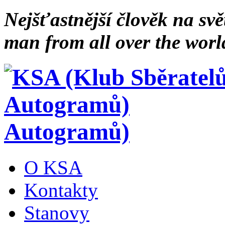
Nejšťastnější člověk na svě
man from all over the worl
Autogramů)
O KSA
Kontakty
Stanovy