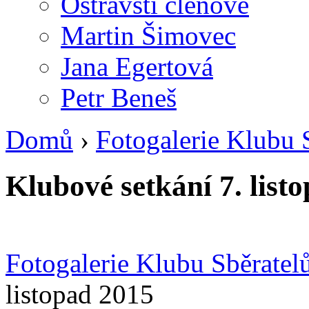
Ostravští členové
Martin Šimovec
Jana Egertová
Petr Beneš
Domů
›
Fotogalerie Klubu 
Klubové setkání 7. list
Fotogalerie Klubu Sběrate
listopad 2015