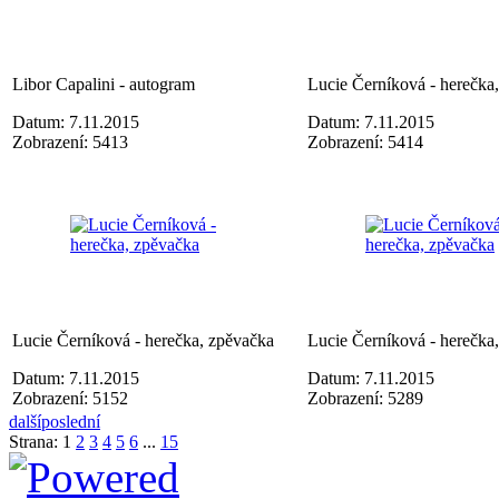
Libor Capalini - autogram
Lucie Černíková - herečka
Datum: 7.11.2015
Datum: 7.11.2015
Zobrazení: 5413
Zobrazení: 5414
Lucie Černíková - herečka, zpěvačka
Lucie Černíková - herečka
Datum: 7.11.2015
Datum: 7.11.2015
Zobrazení: 5152
Zobrazení: 5289
další
poslední
Strana:
1
2
3
4
5
6
...
15