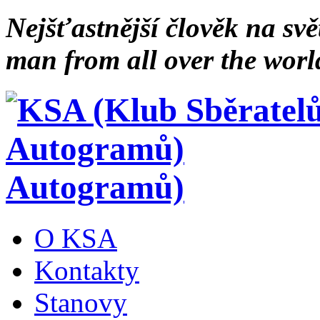
Nejšťastnější člověk na svě
man from all over the worl
Autogramů)
O KSA
Kontakty
Stanovy