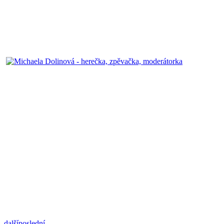
další
poslední