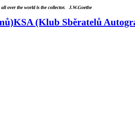
 all over the world is the collector. J.W.Goethe
KSA (Klub Sběratelů Autog