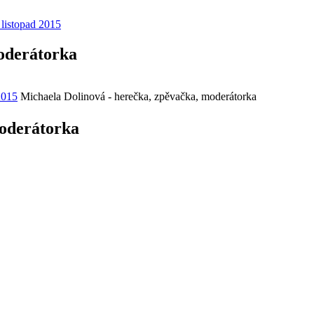
 listopad 2015
oderátorka
2015
Michaela Dolinová - herečka, zpěvačka, moderátorka
moderátorka