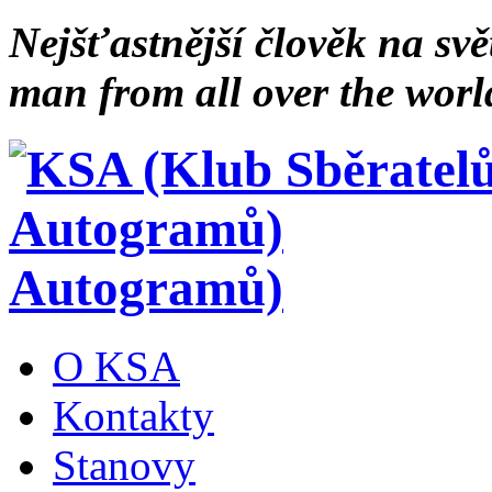
Nejšťastnější člověk na svě
man from all over the worl
Autogramů)
O KSA
Kontakty
Stanovy