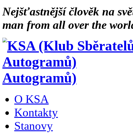
Nejšťastnější člověk na svě
man from all over the worl
Autogramů)
O KSA
Kontakty
Stanovy