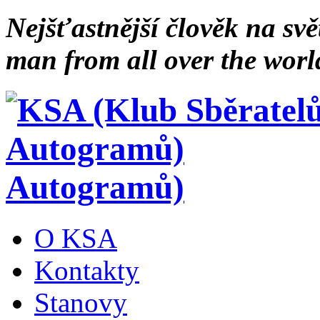
Nejšťastnější člověk na svě
man from all over the worl
Autogramů)
O KSA
Kontakty
Stanovy