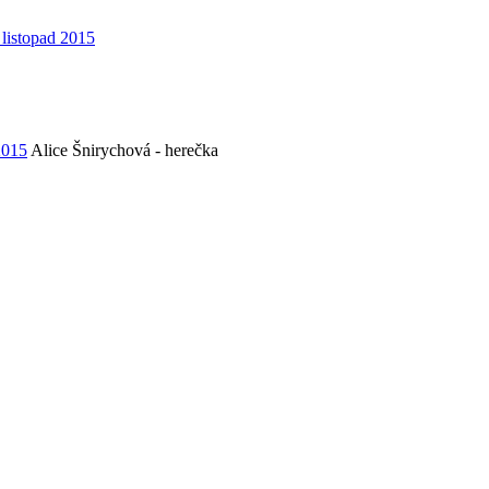
 listopad 2015
2015
Alice Šnirychová - herečka