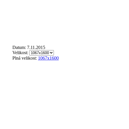
Datum: 7.11.2015
Velikost:
Plná velikost:
1067x1600