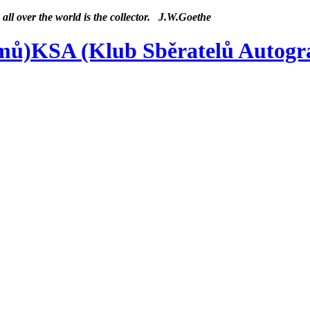
 all over the world is the collector. J.W.Goethe
KSA (Klub Sběratelů Autog