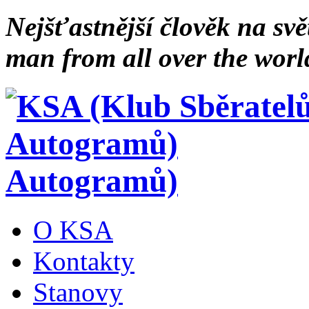
Nejšťastnější člověk na svě
man from all over the worl
Autogramů)
O KSA
Kontakty
Stanovy