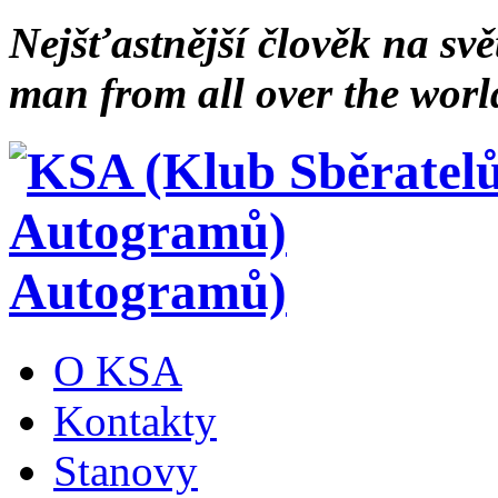
Nejšťastnější člověk na svě
man from all over the worl
Autogramů)
O KSA
Kontakty
Stanovy