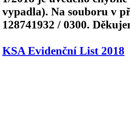
vypadla). Na souboru v př
128741932 / 0300. Děkuje
KSA Evidenční List 2018