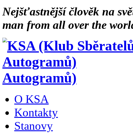
Nejšťastnější člověk na svě
man from all over the worl
Autogramů)
O KSA
Kontakty
Stanovy