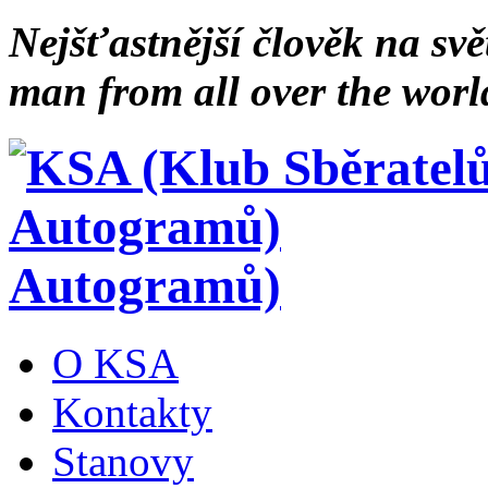
Nejšťastnější člověk na svě
man from all over the worl
Autogramů)
O KSA
Kontakty
Stanovy